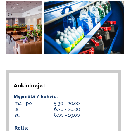
Aukioloajat
Myymälä / kahvio:
ma - pe
5.30 - 20.00
la
6.30 - 20.00
su
8.00 - 19.00
Rolls: