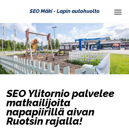
SEO Mäki - Lapin autohuolto
SEO Ylitornio palvelee
matkailijoita
napapiirillä aivan
Ruotsin rajalla!