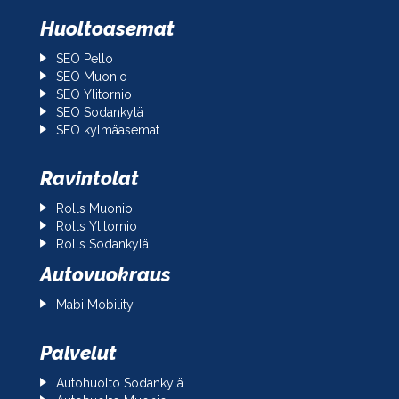
Huoltoasemat
SEO Pello
SEO Muonio
SEO Ylitornio
SEO Sodankylä
SEO kylmäasemat
Ravintolat
Rolls Muonio
Rolls Ylitornio
Rolls Sodankylä
Autovuokraus
Mabi Mobility
Palvelut
Autohuolto Sodankylä